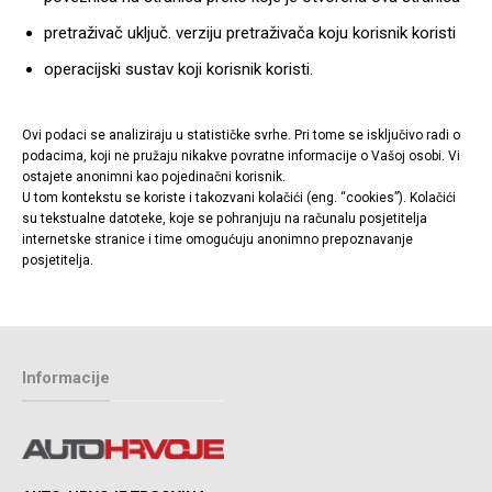
pretraživač uključ. verziju pretraživača koju korisnik koristi
operacijski sustav koji korisnik koristi.
Ovi podaci se analiziraju u statističke svrhe. Pri tome se isključivo radi o
podacima, koji ne pružaju nikakve povratne informacije o Vašoj osobi. Vi
ostajete anonimni kao pojedinačni korisnik.
U tom kontekstu se koriste i takozvani kolačići (eng. “cookies”). Kolačići
su tekstualne datoteke, koje se pohranjuju na računalu posjetitelja
internetske stranice i time omogućuju anonimno prepoznavanje
posjetitelja.
Informacije