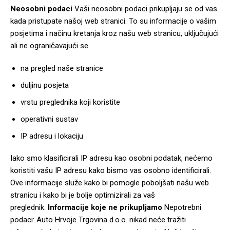
Neosobni podaci
Vaši neosobni podaci prikupljaju se od vas
kada pristupate našoj web stranici. To su informacije o vašim
posjetima i načinu kretanja kroz našu web stranicu, uključujući
ali ne ograničavajući se
na pregled naše stranice
duljinu posjeta
vrstu preglednika koji koristite
operativni sustav
IP adresu i lokaciju
Iako smo klasificirali IP adresu kao osobni podatak, nećemo
koristiti vašu IP adresu kako bismo vas osobno identificirali.
Ove informacije služe kako bi pomogle poboljšati našu web
stranicu i kako bi je bolje optimizirali za vaš
preglednik.
Informacije koje ne prikupljamo
Nepotrebni
podaci: Auto Hrvoje Trgovina d.o.o. nikad neće tražiti