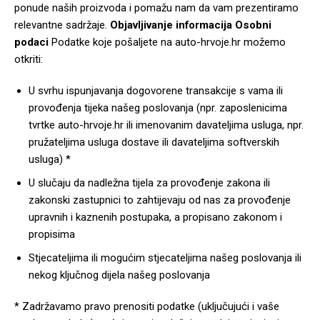
ponude naših proizvoda i pomažu nam da vam prezentiramo
relevantne sadržaje.
Objavljivanje informacija
Osobni
podaci
Podatke koje pošaljete na auto-hrvoje.hr možemo
otkriti:
U svrhu ispunjavanja dogovorene transakcije s vama ili
provođenja tijeka našeg poslovanja (npr. zaposlenicima
tvrtke auto-hrvoje.hr ili imenovanim davateljima usluga, npr.
pružateljima usluga dostave ili davateljima softverskih
usluga) *
U slučaju da nadležna tijela za provođenje zakona ili
zakonski zastupnici to zahtijevaju od nas za provođenje
upravnih i kaznenih postupaka, a propisano zakonom i
propisima
Stjecateljima ili mogućim stjecateljima našeg poslovanja ili
nekog ključnog dijela našeg poslovanja
* Zadržavamo pravo prenositi podatke (uključujući i vaše