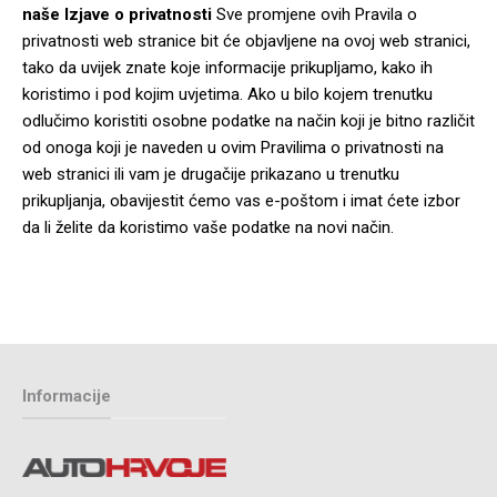
naše Izjave o privatnosti
Sve promjene ovih Pravila o
privatnosti web stranice bit će objavljene na ovoj web stranici,
tako da uvijek znate koje informacije prikupljamo, kako ih
koristimo i pod kojim uvjetima. Ako u bilo kojem trenutku
odlučimo koristiti osobne podatke na način koji je bitno različit
od onoga koji je naveden u ovim Pravilima o privatnosti na
web stranici ili vam je drugačije prikazano u trenutku
prikupljanja, obavijestit ćemo vas e-poštom i imat ćete izbor
da li želite da koristimo vaše podatke na novi način.
Informacije