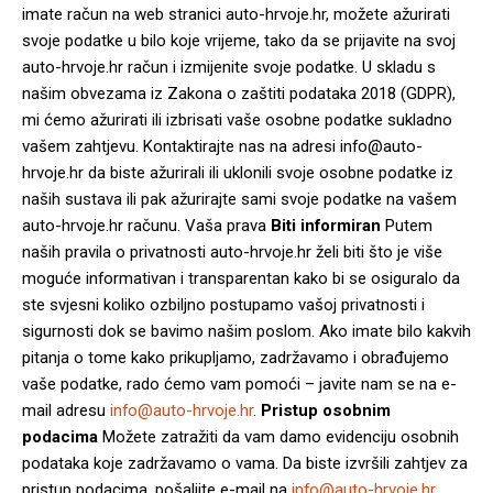
imate račun na web stranici auto-hrvoje.hr, možete ažurirati
svoje podatke u bilo koje vrijeme, tako da se prijavite na svoj
auto-hrvoje.hr račun i izmijenite svoje podatke. U skladu s
našim obvezama iz Zakona o zaštiti podataka 2018 (GDPR),
mi ćemo ažurirati ili izbrisati vaše osobne podatke sukladno
vašem zahtjevu. Kontaktirajte nas na adresi info@auto-
hrvoje.hr da biste ažurirali ili uklonili svoje osobne podatke iz
naših sustava ili pak ažurirajte sami svoje podatke na vašem
auto-hrvoje.hr računu. Vaša prava
Biti informiran
Putem
naših pravila o privatnosti auto-hrvoje.hr želi biti što je više
moguće informativan i transparentan kako bi se osiguralo da
ste svjesni koliko ozbiljno postupamo vašoj privatnosti i
sigurnosti dok se bavimo našim poslom. Ako imate bilo kakvih
pitanja o tome kako prikupljamo, zadržavamo i obrađujemo
vaše podatke, rado ćemo vam pomoći – javite nam se na e-
mail adresu
info@auto-hrvoje.hr
.
Pristup osobnim
podacima
Možete zatražiti da vam damo evidenciju osobnih
podataka koje zadržavamo o vama. Da biste izvršili zahtjev za
pristup podacima, pošaljite e-mail na
info@auto-hrvoje.hr
.