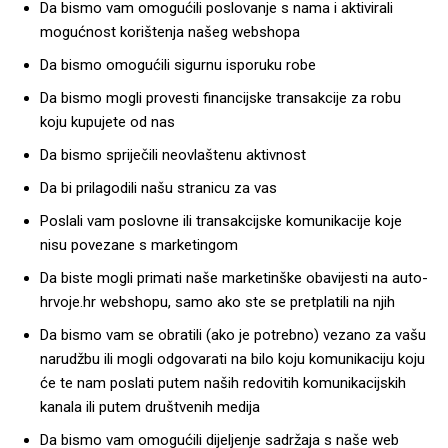
Da bismo vam omogućili poslovanje s nama i aktivirali
mogućnost korištenja našeg webshopa
Da bismo omogućili sigurnu isporuku robe
Da bismo mogli provesti financijske transakcije za robu
koju kupujete od nas
Da bismo spriječili neovlaštenu aktivnost
Da bi prilagodili našu stranicu za vas
Poslali vam poslovne ili transakcijske komunikacije koje
nisu povezane s marketingom
Da biste mogli primati naše marketinške obavijesti na auto-
hrvoje.hr webshopu, samo ako ste se pretplatili na njih
Da bismo vam se obratili (ako je potrebno) vezano za vašu
narudžbu ili mogli odgovarati na bilo koju komunikaciju koju
će te nam poslati putem naših redovitih komunikacijskih
kanala ili putem društvenih medija
Da bismo vam omogućili dijeljenje sadržaja s naše web